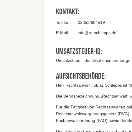
Kontakt:
Telefon:
02853/604519
E-Mail:
info@ra-schlepps.de
Umsatzsteuer-ID:
Umsatzsteuer-Identifikationsnummer g
Aufsichtsbehörde:
Herr Rechtsanwalt Tobias Schlepps ist 
Die Berufsbezeichnung „Rechtsanwalt“ w
Für die Tätigkeit von Rechtsanwälten g
Rechtsanwaltsvergütungsgesetz (RVG) u
Fachanwaltsordnung (FAO) sowie die Be
Die aktuellen Gesetzestexte sind auf d