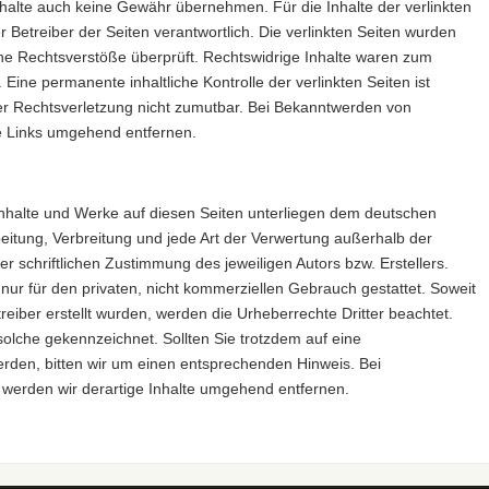
halte auch keine Gewähr übernehmen. Für die Inhalte der verlinkten
der Betreiber der Seiten verantwortlich. Die verlinkten Seiten wurden
he Rechtsverstöße überprüft. Rechtswidrige Inhalte waren zum
 Eine permanente inhaltliche Kontrolle der verlinkten Seiten ist
er Rechtsverletzung nicht zumutbar. Bei Bekanntwerden von
e Links umgehend entfernen.
n Inhalte und Werke auf diesen Seiten unterliegen dem deutschen
beitung, Verbreitung und jede Art der Verwertung außerhalb der
 schriftlichen Zustimmung des jeweiligen Autors bzw. Erstellers.
nur für den privaten, nicht kommerziellen Gebrauch gestattet. Soweit
treiber erstellt wurden, werden die Urheberrechte Dritter beachtet.
solche gekennzeichnet. Sollten Sie trotzdem auf eine
den, bitten wir um einen entsprechenden Hinweis. Bei
werden wir derartige Inhalte umgehend entfernen.