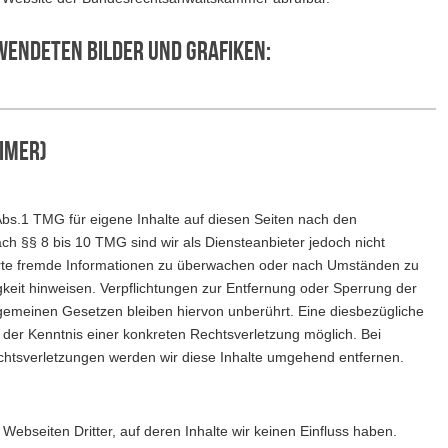
wendeten Bilder und Grafiken:
imer)
Abs.1 TMG für eigene Inhalte auf diesen Seiten nach den
ch §§ 8 bis 10 TMG sind wir als Diensteanbieter jedoch nicht
cherte fremde Informationen zu überwachen oder nach Umständen zu
igkeit hinweisen. Verpflichtungen zur Entfernung oder Sperrung der
gemeinen Gesetzen bleiben hiervon unberührt. Eine diesbezügliche
t der Kenntnis einer konkreten Rechtsverletzung möglich. Bei
tsverletzungen werden wir diese Inhalte umgehend entfernen.
Webseiten Dritter, auf deren Inhalte wir keinen Einfluss haben.