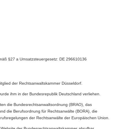
emäß §27 a Umsatzsteuergesetz: DE 296610136
Mitglied der Rechtsanwaltskammer Düsseldorf.
urde ihm in der Bundesrepublik Deutschland verliehen.
elten die Bundesrechtsanwaltsordnung (BRAO), das
nd die Berufsordnung für Rechtsanwälte (BORA), die
rufsregelungen der Rechtsanwälte der Europäischen Union.
er Website der Bundesrechtsanwaltskammer abrufbar.