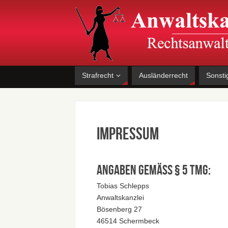
Strafrecht
Ausländerrecht
Sonsti
Impressum
Angaben gemäß § 5 TMG:
Tobias Schlepps
Anwaltskanzlei
Bösenberg 27
46514 Schermbeck