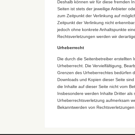
Deshalb können wir für diese fremden In
Seiten ist stets der jeweilige Anbieter o
zum Zeitpunkt der Verlinkung auf möglic
Zeitpunkt der Verlinkung nicht erkennbar.
jedoch ohne konkrete Anhaltspunkte ein
Rechtsverletzungen werden wir derartig
Urheberrecht
Die durch die Seitenbetreiber erstellte
Urheberrecht. Die Vervielfältigung, Bear
Grenzen des Urheberrechtes bedürfen der
Downloads und Kopien dieser Seite sind 
die Inhalte auf dieser Seite nicht vom Be
Insbesondere werden Inhalte Dritter als 
Urheberrechtsverletzung aufmerksam wer
Bekanntwerden von Rechtsverletzungen 