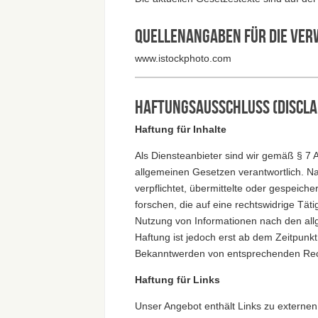
Quellenangaben für die ver
www.istockphoto.com
Haftungsausschluss (Discla
Haftung für Inhalte
Als Diensteanbieter sind wir gemäß § 7 
allgemeinen Gesetzen verantwortlich. Na
verpflichtet, übermittelte oder gespei
forschen, die auf eine rechtswidrige Tät
Nutzung von Informationen nach den all
Haftung ist jedoch erst ab dem Zeitpunk
Bekanntwerden von entsprechenden Rech
Haftung für Links
Unser Angebot enthält Links zu externen 